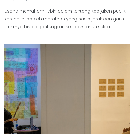
Usaha memahami lebih dalam tentang kebijakan publik
karena ini adalah marathon yang nasib jarak dan garis
akhirnya bisa digantungkan setiap 5 tahun sekali.