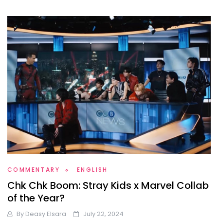
COMMENTARY
ENGLISH
Chk Chk Boom: Stray Kids x Marvel Collab
of the Year?
By
Deasy Elsara
July 22, 2024