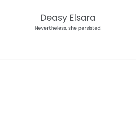
Deasy Elsara
Nevertheless, she persisted.