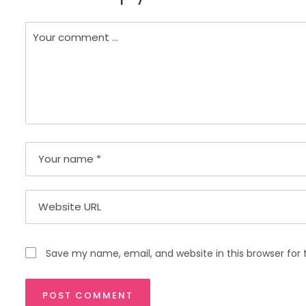
Save my name, email, and website in this browser for