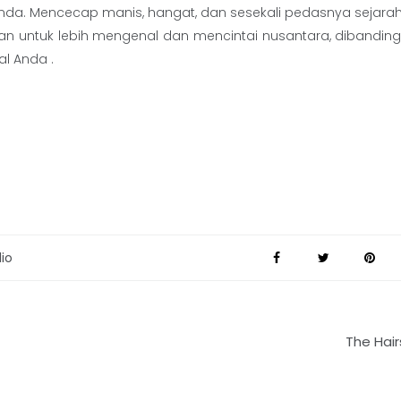
Anda. Mencecap manis, hangat, dan sesekali pedasnya sejarah
an untuk lebih mengenal dan mencintai nusantara, dibandin
al Anda .
lio
The Hair