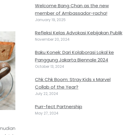
Welcome Bang Chan as the new
member of Ambassador-racha!
January 19, 2025
Refleksi Kelas Advokasi Kebijakan Publik
November 20, 2024
Baku Konek: Dari Kolaborasi Lokal ke
Panggung Jakarta Biennale 2024
October 13, 2024
Chk Chk Boom: Stray Kids x Marvel
Collab of the Year?
July 22, 2024
Purr-fect Partnership
May 27, 2024
emudian