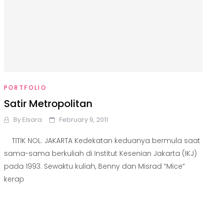
PORTFOLIO
Satir Metropolitan
By
Elsara
February 9, 2011
TITIK NOL: JAKARTA Kedekatan keduanya bermula saat
sama-sama berkuliah di Institut Kesenian Jakarta (IKJ)
pada 1993. Sewaktu kuliah, Benny dan Misrad “Mice”
kerap