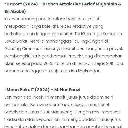
“Dakor” (2024) – Brebes Artdictive (Arief Mujahidin &
Bil Ababil)
Intervensi ruang publik dalam bentuk mural ini
merupakan karya Kolektif Brebes Artdictive yang
berkolaborasi dengan Komunitas TudGam dari Kuningan,
Jawa Barat. Mereka menanggapi isu lingkungan di
Gunung Ciremai, khususnya terkait pembangunan proyek
pembangkit listrik geothermal. Proyek yang direncanakan
akan selesai pada 2035 itu telah dihentikan sejak 2015 lalu,
namun meninggalkan sejumlah isu lingkungan.
“Maen Pukul” (2024) – M. Nur Fauzi
Seniman asal Aceh ini meneliti jurus-jurus dalam seni
pencak silat Betawi seperti Tapak Jejeg, Jurus Keset
Bacok, dan Jurus Sikut Maenyang. Dengan misi merawat
tradisi dari dari kepunahan, ia mengabadikan jurus-jurus
tersebut ke dalam format gambar dan gambar bergerak