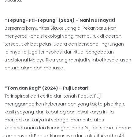
Jakarta.
“Tepung- Pa-Tepung” (2024) – Nani Nurhayati
Bersama komunitas Sikukeluang di Pekanbaru, Nani
menyoroti kondisi ekologi yang memburuk di daerah
tersebut akibat polusi udara dan bencana lingkungan
lainnya. Ia juga terinspirasi dari ritual pengobatan
tradisional Melayu Riau yang menjadi simbol keselarasan
antara alam dan manusia.
“Tom dan Regi” (2024) – Puji Lestari
Terinspirasi dari cerita dari tanah Papua, Puji
menggambarkan kebersamaan yang tak terpisahkan,
kasih sayang, dan kebahagiaan lewat karya ini. Ia
menjadikan karya ini sebagai memento atas
kebersamaan dan kenangan indah Puji bersama teman-
temannya di Papua, khususnya dari kolektif Alyakha Art