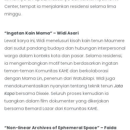
Center, tempat ia menjalankan residensi selama lima
minggu.
“Ingatan Kain Mama“ – Widi Asari
Lewat karya ini, Widi menelusuri kisah kain tenun Maumere
dari sudut pandang budaya dan hubungan interpersonal
warga dalam konteks kota dan pasar. Selama residensi,
ia mengembangkan motif tenun berdasarkan ingatan
teman-teman Komunitas KAHE dan berkolaborasi
dengan Mama Lin, penenun dari Watublapi. WIdi juga
mendokumentasikan nyanyian tentang teknik tenun
Jata
Kapa
bersama Dixxxie. Seluruh proses kemudian ia
tuangkan dalam film dokumenter yang dikerjakan
bersama Bernard Lazar dari Komunitas KAHE.
“Non-linear Archives of Ephemeral Space” – Faida