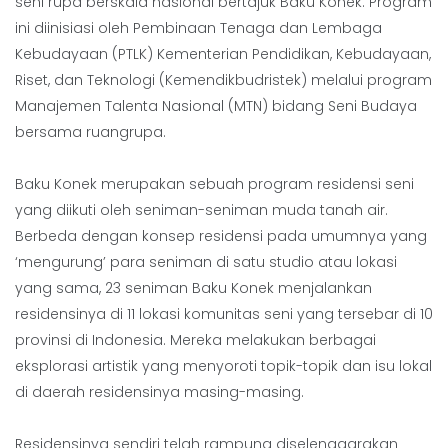
seni rupa berskala nasional bertajuk Baku Konek. Program
ini diinisiasi oleh Pembinaan Tenaga dan Lembaga
Kebudayaan (PTLK) Kementerian Pendidikan, Kebudayaan,
Riset, dan Teknologi (Kemendikbudristek) melalui program
Manajemen Talenta Nasional (MTN) bidang Seni Budaya
bersama ruangrupa.
Baku Konek merupakan sebuah program residensi seni
yang diikuti oleh seniman-seniman muda tanah air.
Berbeda dengan konsep residensi pada umumnya yang
‘mengurung’ para seniman di satu studio atau lokasi
yang sama, 23 seniman Baku Konek menjalankan
residensinya di 11 lokasi komunitas seni yang tersebar di 10
provinsi di Indonesia. Mereka melakukan berbagai
eksplorasi artistik yang menyoroti topik-topik dan isu lokal
di daerah residensinya masing-masing.
Residensinya sendiri telah rampung diselenggarakan