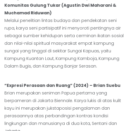
Komunitas Gulung Tukar (Agustin Dwi Maharani &
Muchamad Riduwan)
Melalui penelitian lintas budaya dan pendekatan seni
rupa, karya seni partisipatif ini menyoroti pentingnya air
sebagai sumber kehidupan serta cerminan ikatan sosial
dan nilai-nilai spiritual masyarakat empat kampung
sungai yang tinggal di sekitar Sungai Kapuas, yaitu
Kampung Kuantan Laut, Kampung Kamboja, Kampung
Dalam Bugis, dan Kampung Banjar Serasan.
“Expresi Perasaan dan Ruang” (2024) – Brian Suebu
Brian merupakan seniman Papua pertama yang
berpameran di Jakarta Biennale. Karya lukis di atas kulit
kayu ini merupakan jukstaposisi pengalaman dan
perasaannya atas perbandingan kontras kondisi
lingkungan dan manusianya di dua kota, Sentani dan