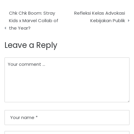
Post
Chk Chk Boom: Stray
Refleksi Kelas Advokasi
navigation
Kids x Marvel Collab of
Kebijakan Publik
the Year?
Leave a Reply