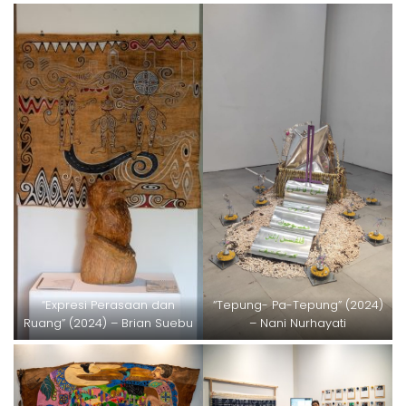
“Expresi Perasaan dan
“Tepung- Pa-Tepung” (2024)
Ruang” (2024) – Brian Suebu
– Nani Nurhayati