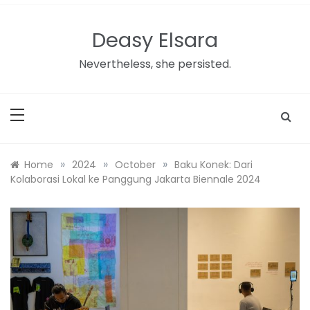
Skip
to
Deasy Elsara
content
Nevertheless, she persisted.
»
»
»
Home
2024
October
Baku Konek: Dari
Kolaborasi Lokal ke Panggung Jakarta Biennale 2024