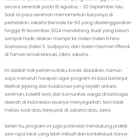
secara serentak pada 16 Agustus – 20 September lalu.
Saat ini para seniman memamerkan karyanya di
perhelatan Jakarta Biennale ke-50 yang diselenggarakan
hingga 15 November 2024 mendatang. Buat yang belum
sempat hadir, silakan mampir ke Galeri Galeri Emiria
Soenassa, Galeri S. Sudjojono, dan Galeri Oesman Effendi
di Taman Ismail Marzuki, Cikini, Jakarta.
Ini adalah kali pertama Baku Konek diadakan, namun
saya menaruh harapan agar program ini bisa berlanjut.
Melihat jejaring dan kolaborasi yang terjalin antara
seniman, kolektif seni, dan komunitas warga di berbagai
daerah di Indonesia rasanya menyegarkan. Seni tidak
melulu soal atau berpusat di Jakarta atau Jawa.
Selain itu, program ini juga potensial mendukung praktik
seni rupa lokal yang lebih inklusif dan kontekstual. Karya-