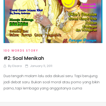
100 WORDS STORY
#2: Soal Menikah
By
Elsara
January 11, 2011
Dua tengah malam lalu ada diskusi seru. Tapi berujung
jadi debat saru. Bukan soal moral atau porno yang bikin
parno, tapi lembaga yang anggotanya cuma