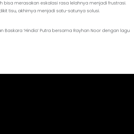
 bisa merasakan eskalasi rasa lelahnya menjadi frustrasi.
 tisu, akhirnya menjadi satu-satunya solusi.
 Baskara ‘Hindia’ Putra bersama Rayhan Noor dengan lagu