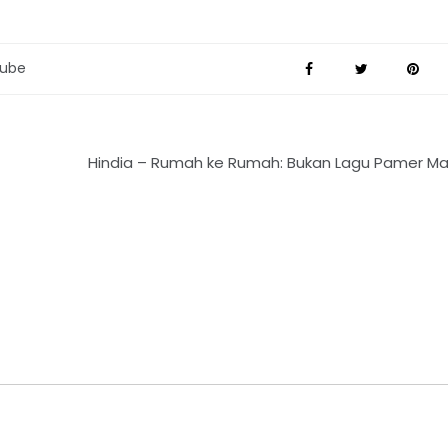
tube
Hindia – Rumah ke Rumah: Bukan Lagu Pamer M