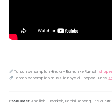
——
Tonton penampilan Hindia – Rumah ke Rumah:
shopee
Tonton penampilan musisi lainnya di Shopee Tunes:
s
Producers:
Abdillah Subarkah, Kartini Bohang, Pricila Putri