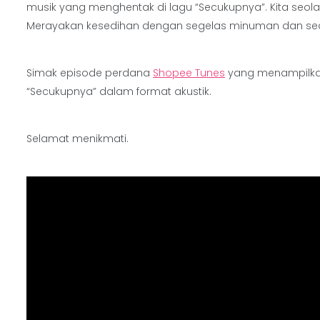
musik yang menghentak di lagu “Secukupnya”. Kita seolah
Merayakan kesedihan dengan segelas minuman dan sedikit
Simak episode perdana
Shopee Tunes
yang menampilkan
“Secukupnya” dalam format akustik.
Selamat menikmati.