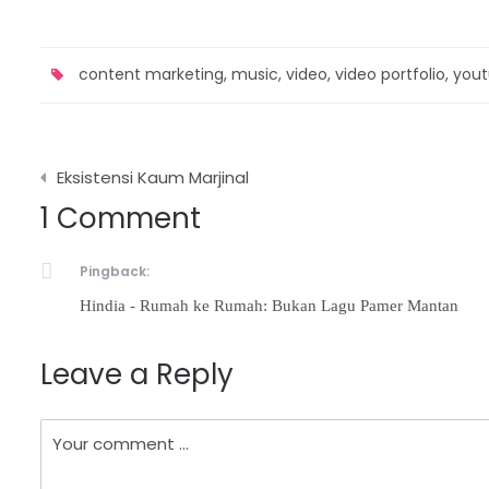
content marketing
,
music
,
video
,
video portfolio
,
you
Post
Eksistensi Kaum Marjinal
navigation
1 Comment
Pingback:
Hindia - Rumah ke Rumah: Bukan Lagu Pamer Mantan
Leave a Reply