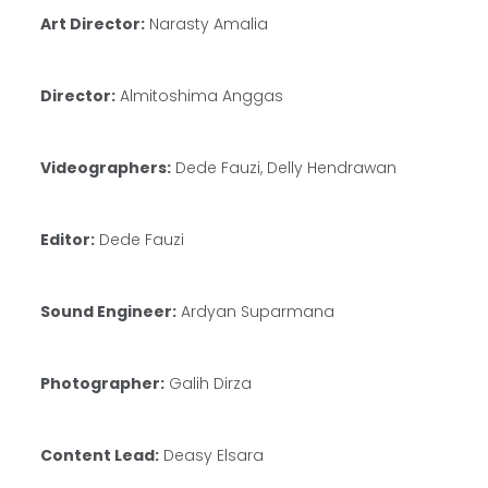
Art Director:
Narasty Amalia
Director:
Almitoshima Anggas
Videographers:
Dede Fauzi, Delly Hendrawan
Editor:
Dede Fauzi
Sound Engineer:
Ardyan Suparmana
Photographer:
Galih Dirza
Content Lead:
Deasy Elsara