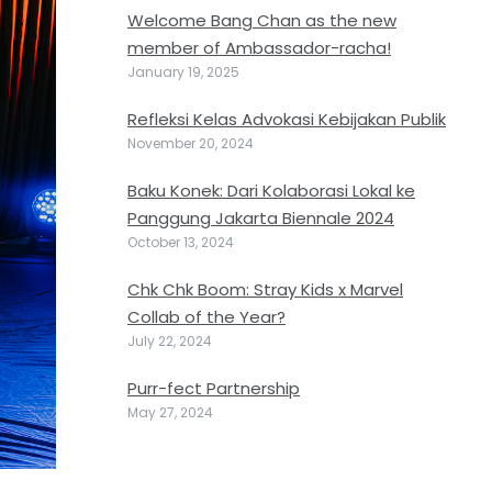
Welcome Bang Chan as the new
member of Ambassador-racha!
January 19, 2025
Refleksi Kelas Advokasi Kebijakan Publik
November 20, 2024
Baku Konek: Dari Kolaborasi Lokal ke
Panggung Jakarta Biennale 2024
October 13, 2024
Chk Chk Boom: Stray Kids x Marvel
Collab of the Year?
July 22, 2024
Purr-fect Partnership
May 27, 2024