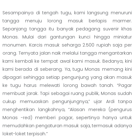
Sesampainya di tengah tugu, kami langsung menuruni
tangga menuju lorong masuk berlapis marmer.
Sepanjang tangga itu banyak pedagang suvenir khas
Monas. Mulai dari gantungan kunci hingga miniatur
monumen. Karcis masuk seharga 2.500 rupiah saja per
orang. Ternyata jalan naik melalui tangga mengantarkan
kami kembali ke tempat awal kami masuk. Bedanya, kini
kami berada di seberang. Ya, tugu Monas memang kini
dipagari sehingga setiap pengunjung yang akan masuk
ke tugu harus melewati lorong bawah tanah. “Pagar
membuat jarak. Tapi sebagai ruang publik, Monas sudah
cukup memuaskan pengunjungnya,” ujar Ardi tanpa
menghentikan langkahnya, “Alasan mereka (pengurus
Monas -red) memberi pagar, sepertinya hanya untuk
memudahkan pengaturan masuk saja, termasuk adanya
loket-loket terpisah.”