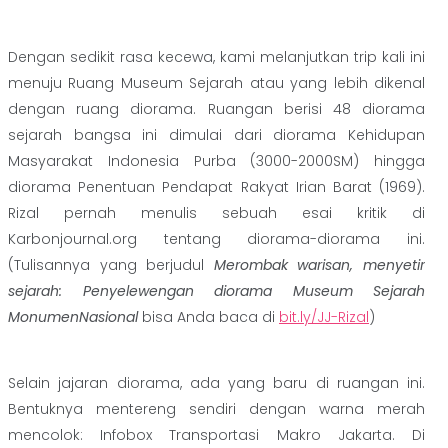
Dengan sedikit rasa kecewa, kami melanjutkan trip kali ini
menuju Ruang Museum Sejarah atau yang lebih dikenal
dengan ruang diorama. Ruangan berisi 48 diorama
sejarah bangsa ini dimulai dari diorama Kehidupan
Masyarakat Indonesia Purba (3000-2000SM) hingga
diorama Penentuan Pendapat Rakyat Irian Barat (1969).
Rizal pernah menulis sebuah esai kritik di
Karbonjournal.org tentang diorama-diorama ini.
(Tulisannya yang berjudul
Merombak warisan, menyetir
sejarah: Penyelewengan diorama Museum Sejarah
MonumenNasional
bisa Anda baca di
bit.ly/JJ-Rizal
)
Selain jajaran diorama, ada yang baru di ruangan ini.
Bentuknya mentereng sendiri dengan warna merah
mencolok: Infobox Transportasi Makro Jakarta. Di