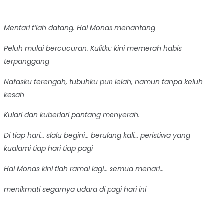
Mentari t’lah datang. Hai Monas menantang
Peluh mulai bercucuran. Kulitku kini memerah habis
terpanggang
Nafasku terengah, tubuhku pun lelah, namun tanpa keluh
kesah
Kulari dan kuberlari pantang menyerah.
Di tiap hari… slalu begini… berulang kali…
peristiwa yang
kualami tiap hari tiap pagi
Hai Monas kini tlah ramai lagi… semua menari…
menikmati segarnya udara di pagi hari ini