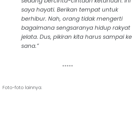
sedang bercinta-cintaan ketahuan. Ini
saya hayati. Berikan tempat untuk
berhibur. Nah, orang tidak mengerti
bagaimana sengsaranya hidup rakyat
jelata. Dus, pikiran kita harus sampai ke
sana.”
*****
Foto-foto lainnya: