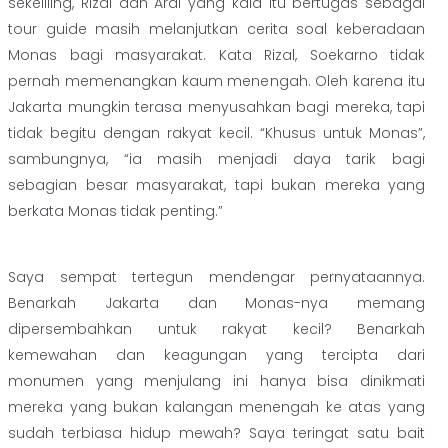
sekeliling, Rizal dan Ardi yang kala itu bertugas sebagai
tour guide masih melanjutkan cerita soal keberadaan
Monas bagi masyarakat. Kata Rizal, Soekarno tidak
pernah memenangkan kaum menengah. Oleh karena itu
Jakarta mungkin terasa menyusahkan bagi mereka, tapi
tidak begitu dengan rakyat kecil. “Khusus untuk Monas”,
sambungnya, “ia masih menjadi daya tarik bagi
sebagian besar masyarakat, tapi bukan mereka yang
berkata Monas tidak penting.”
Saya sempat tertegun mendengar pernyataannya.
Benarkah Jakarta dan Monas-nya memang
dipersembahkan untuk rakyat kecil? Benarkah
kemewahan dan keagungan yang tercipta dari
monumen yang menjulang ini hanya bisa dinikmati
mereka yang bukan kalangan menengah ke atas yang
sudah terbiasa hidup mewah? Saya teringat satu bait