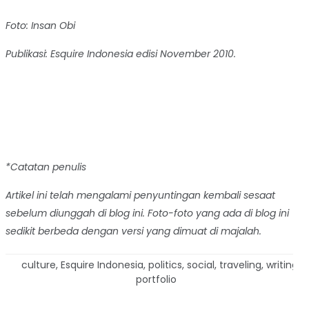
Foto:
Insan Obi
Publikasi: Esquire Indonesia edisi November 2010.
..
*Catatan penulis
Artikel ini telah mengalami penyuntingan kembali sesaat
sebelum diunggah di blog ini. Foto-foto yang ada di blog ini
sedikit berbeda dengan versi yang dimuat di majalah.
culture
,
Esquire Indonesia
,
politics
,
social
,
traveling
,
writing
portfolio