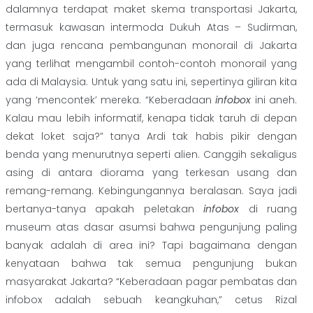
dalamnya terdapat maket skema transportasi Jakarta,
termasuk kawasan intermoda Dukuh Atas – Sudirman,
dan juga rencana pembangunan monorail di Jakarta
yang terlihat mengambil contoh-contoh monorail yang
ada di Malaysia. Untuk yang satu ini, sepertinya giliran kita
yang ‘mencontek’ mereka. “Keberadaan
infobox
ini aneh.
Kalau mau lebih informatif, kenapa tidak taruh di depan
dekat loket saja?” tanya Ardi tak habis pikir dengan
benda yang menurutnya seperti alien. Canggih sekaligus
asing di antara diorama yang terkesan usang dan
remang-remang. Kebingungannya beralasan. Saya jadi
bertanya-tanya apakah peletakan
infobox
di ruang
museum atas dasar asumsi bahwa pengunjung paling
banyak adalah di area ini? Tapi bagaimana dengan
kenyataan bahwa tak semua pengunjung bukan
masyarakat Jakarta? “Keberadaan pagar pembatas dan
infobox adalah sebuah keangkuhan,” cetus Rizal