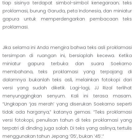
tiap sisinya terdapat simbol-simbol kenegaraan; teks
proklamasi, burung Garuda, peta Indonesia, dan miniatur
gapura untuk memperdengarkan pembacaan teks
proklamasi.
Jika selama ini Anda mengira bahwa teks asli proklamasi
tersimpan di ruangan ini, bersiaplah kecewa. Ketika
miniatur gapura terbuka dan suara Soekarno
membahana, teks proklamasi yang terpajang di
dalamnya bukanlah teks asli, melainkan fotokopi dari
versi yang sudah diketik. Lagi-lagi, JJ Rizal terlihat
menyunggingkan senyum. Kali ini terasa masam.
“Ungkapan ‘jas merah’ yang diserukan Soekarno seperti
tidak ada harganya,” katanya gemas. “Teks proklamasi
versi fotokopi, penulisan tahun di teks proklamasi yang
terpatri di dinding juga salah. Di teks yang aslinya, tertulis
menggunakan tahun Jepang ‘05’, bukan ‘45’.”