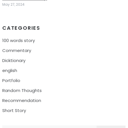
May 27, 2024
CATEGORIES
100 words story
Commentary
Dicktionary
english
Portfolio
Random Thoughts
Recommendation
Short Story