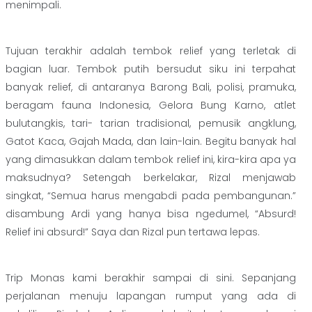
menimpali.
Tujuan terakhir adalah tembok relief yang terletak di
bagian luar. Tembok putih bersudut siku ini terpahat
banyak relief, di antaranya Barong Bali, polisi, pramuka,
beragam fauna Indonesia, Gelora Bung Karno, atlet
bulutangkis, tari- tarian tradisional, pemusik angklung,
Gatot Kaca, Gajah Mada, dan lain-lain. Begitu banyak hal
yang dimasukkan dalam tembok relief ini, kira-kira apa ya
maksudnya? Setengah berkelakar, Rizal menjawab
singkat, “Semua harus mengabdi pada pembangunan.”
disambung Ardi yang hanya bisa ngedumel, “Absurd!
Relief ini absurd!” Saya dan Rizal pun tertawa lepas.
Trip Monas kami berakhir sampai di sini. Sepanjang
perjalanan menuju lapangan rumput yang ada di