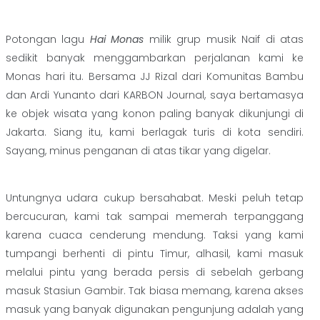
Potongan lagu
Hai Monas
milik grup musik Naif di atas
sedikit banyak menggambarkan perjalanan kami ke
Monas hari itu. Bersama JJ Rizal dari Komunitas Bambu
dan Ardi Yunanto dari KARBON Journal, saya bertamasya
ke objek wisata yang konon paling banyak dikunjungi di
Jakarta. Siang itu, kami berlagak turis di kota sendiri.
Sayang, minus penganan di atas tikar yang digelar.
Untungnya udara cukup bersahabat. Meski peluh tetap
bercucuran, kami tak sampai memerah terpanggang
karena cuaca cenderung mendung. Taksi yang kami
tumpangi berhenti di pintu Timur, alhasil, kami masuk
melalui pintu yang berada persis di sebelah gerbang
masuk Stasiun Gambir. Tak biasa memang, karena akses
masuk yang banyak digunakan pengunjung adalah yang