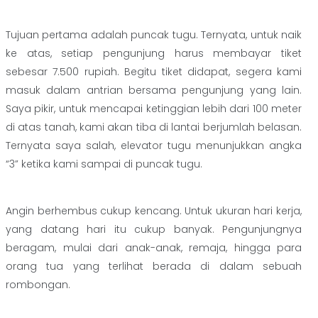
Tujuan pertama adalah puncak tugu. Ternyata, untuk naik
ke atas, setiap pengunjung harus membayar tiket
sebesar 7.500 rupiah. Begitu tiket didapat, segera kami
masuk dalam antrian bersama pengunjung yang lain.
Saya pikir, untuk mencapai ketinggian lebih dari 100 meter
di atas tanah, kami akan tiba di lantai berjumlah belasan.
Ternyata saya salah, elevator tugu menunjukkan angka
“3” ketika kami sampai di puncak tugu.
Angin berhembus cukup kencang. Untuk ukuran hari kerja,
yang datang hari itu cukup banyak. Pengunjungnya
beragam, mulai dari anak-anak, remaja, hingga para
orang tua yang terlihat berada di dalam sebuah
rombongan.