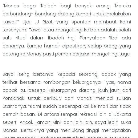
“Monas bagai Ka’bah bagi banyak orang. Mereka
berbondong- bondong datang kemari untuk melakukan
‘tawaf’,” ujar JJ Rizal, yang spontan membuat kami
tersenyum. Tawaf atau mengelilingi ka’bah adalah salah
satu ritual dalam ibadah haji. Pernyataan Rizal ada
benarnya, karena hampir dipastikan, setiap orang yang
datang ke Monas pasti pernah berjalan mengelilingi tugu.
Saya iseng bertanya kepada seorang bapak yang
terlihat bersama rombongan keluarganya. Ilyas, nama
bapak itu, beserta keluarganya datang jauh-jauh dari
Pontianak untuk berlibur, dan Monas menjadi tujuan
utamanya. “Kami sudah beberapa kali ke mari dan tidak
pernah bosan. Di antara tempat rekreasi lain di Jakarta
seperti Ancol, Taman Mini, dan lain-lain, saya lebih suka
Monas. Bentuknya yang menjulang tinggi menciptakan