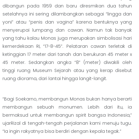
dibangun pada 1959 dan baru diresmikan dua tahun
setelahnya ini sering dilambangkan sebagai “lingga dan
yoni” atau “penis dan vagina” karena bentuknya yang
menyerupai lumpang dan cawan. Namun tak banyak
yang tahu kalau Monas juga merupakan simbolisasi hari
kemerdekaan RI, “17-8-45”. Pelataran cawan terletak di
ketinggian 17 meter dari tanah dan berukuran 45 meter x
45 meter. Sedangkan angka “8” (meter) diwakili oleh
tinggi ruang Museum Sejarah atau yang kerap disebut
ruang diorama, dari lantai hingga langit-langit.
“Bagi Soekarno, membangun Monas bukan hanya berarti
membangun sebuah monumen. Lebih dari itu, ia
bermaksud untuk membangun spirit bangsa Indonesia,”
ujarRizal di tengah-tengah perjalanan kami menuju tugu.
“Ia ingin rakyatnya bisa berdiri dengan kepala tegak.”